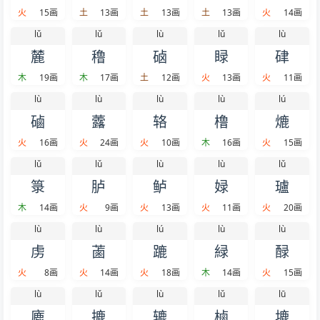
火
15画
土
13画
土
13画
土
13画
火
14画
lǔ
lǔ
lù
lǔ
lù
麓
穞
硵
睩
硉
木
19画
木
17画
土
12画
火
13画
火
11画
lù
lù
lù
lù
lú
磠
虂
辂
橹
熝
火
16画
火
24画
火
10画
木
16画
火
15画
lǔ
lǔ
lù
lù
lǔ
箓
胪
鲈
娽
瓐
木
14画
火
9画
火
13画
火
11画
火
20画
lù
lù
lú
lù
lù
虏
蓾
蹗
緑
醁
火
8画
火
14画
火
18画
木
14画
火
15画
lù
lǔ
lù
lǔ
lū
廘
摝
辘
樐
塶