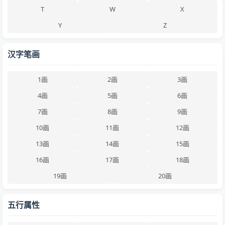
T
W
X
Y
Z
汉字笔画
1画
2画
3画
4画
5画
6画
7画
8画
9画
10画
11画
12画
13画
14画
15画
16画
17画
18画
19画
20画
五行属性